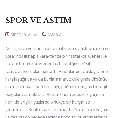
SPOR VE ASTIM
Nisan 14, 2023
Makale
Astım, hava yollarında daralmalar ve özellikle küçük hava
yollarında iltihapla karakterize bir hastalıktır. Genellikle
ataklar halinde seyreden bu hastalığın değişik
tetikleyicileri bulunmaktadır. Hastalar bu tetikleyicilerle
karşılaştığında ya da bunlara maruz kaldığında öksürük,
hırıltılı, solunum, nefes darlığı, göğüste sıkışma hissi gibi
bulgular vermektedir. Hastalık hem çocukluk yaşında
hem de erişkin yaşlarda oldukça sık karşımıza
çıkmaktadır. Kontrolsüz astım hastalığının kişinin yaşam
kalitesini son derece fazlaca bozduğunu görmekteyiz.