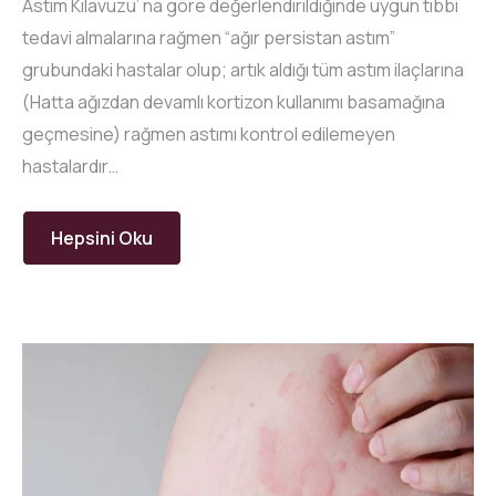
Astım Kılavuzu’ na göre değerlendirildiğinde uygun tıbbi
tedavi almalarına rağmen “ağır persistan astım”
grubundaki hastalar olup; artık aldığı tüm astım ilaçlarına
(Hatta ağızdan devamlı kortizon kullanımı basamağına
geçmesine) rağmen astımı kontrol edilemeyen
hastalardır…
Hepsini Oku