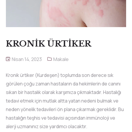
KRONİK ÜRTİKER
Nisan 14, 2023
Makale
Kronik ürtiker (Kurdeşen) toplumda son derece sık
görülen çoğu zaman hastaların da hekimlerin de canını
sıkan bir hastalık olarak karşımıza çıkmaktadır. Hastalığı
tedavi etmek için mutlak altta yatan nedeni bulmak ve
neden yönelik tedavileri ön plana çıkarmak gereklidir. Bu
hastalığın teşhis ve tedavisi açısından immünoloji ve
alerji uzmanınız size yardımcı olacaktır.