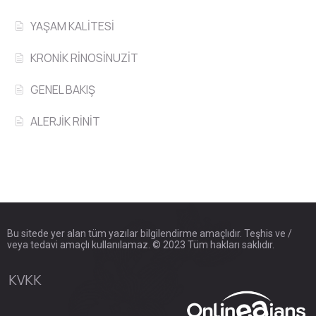
YAŞAM KALİTESİ
KRONİK RİNOSİNUZİT
GENEL BAKIŞ
ALERJİK RİNİT
Bu sitede yer alan tüm yazılar bilgilendirme amaçlıdır. Teşhis ve /
veya tedavi amaçlı kullanılamaz. © 2023 Tüm hakları saklıdır.
KVKK