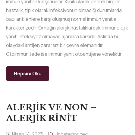
immün yanıt ile karşılanırlar. Klinik olarak önemli birçok
hastalık, tipik olarak infeksiyonun olmadığı durumlarda
bazı antijenlere karşı oluşmuş normal immün yanıtla
karakterizedir. Örneğin alerjik hastalıklardaki immünolojik
yanıt, infeksiyöz olmayan ajanlara karşıdır. Aslında bu
olaydaki antijen zararsız bir çevre elemanıdır.
Otoimmünitede ise immün yanıt otoantijene yöneliktir.
Hepsini Oku
ALERJİK VE NON –
ALERJİK RİNİT
Nisan 14, 2023
Uncategorized