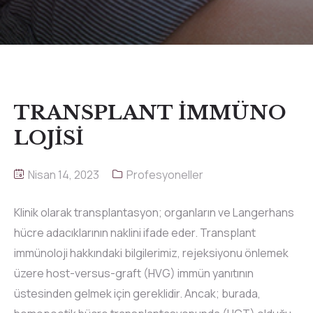
TRANSPLANT İMMÜNO
LOJİSİ
Nisan 14, 2023
Profesyoneller
Klinik olarak transplantasyon; organların ve Langerhans
hücre adacıklarının naklini ifade eder. Transplant
immünoloji hakkındaki bilgilerimiz, rejeksiyonu önlemek
üzere host-versus-graft (HVG) immün yanıtının
üstesinden gelmek için gereklidir. Ancak; burada,