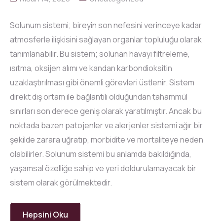
Solunum sistemi; bireyin son nefesini verinceye kadar
atmosferle ilişkisini sağlayan organlar topluluğu olarak
tanımlanabilir. Bu sistem; solunan havayı filtreleme,
ısıtma, oksijen alımı ve kandan karbondioksitin
uzaklaştırılması gibi önemli görevleri üstlenir. Sistem
direkt dış ortam ile bağlantılı olduğundan tahammül
sınırları son derece geniş olarak yaratılmıştır. Ancak bu
noktada bazen patojenler ve alerjenler sistemi ağır bir
şekilde zarara uğratıp, morbidite ve mortaliteye neden
olabilirler. Solunum sistemi bu anlamda bakıldığında,
yaşamsal özelliğe sahip ve yeri doldurulamayacak bir
sistem olarak görülmektedir.
Hepsini Oku