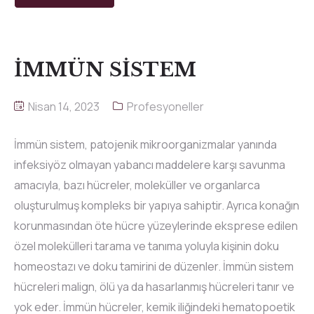
İMMÜN SİSTEM
Nisan 14, 2023
Profesyoneller
İmmün sistem, patojenik mikroorganizmalar yanında
infeksiyöz olmayan yabancı maddelere karşı savunma
amacıyla, bazı hücreler, moleküller ve organlarca
oluşturulmuş kompleks bir yapıya sahiptir. Ayrıca konağın
korunmasından öte hücre yüzeylerinde eksprese edilen
özel molekülleri tarama ve tanıma yoluyla kişinin doku
homeostazı ve doku tamirini de düzenler. İmmün sistem
hücreleri malign, ölü ya da hasarlanmış hücreleri tanır ve
yok eder. İmmün hücreler, kemik iliğindeki hematopoetik