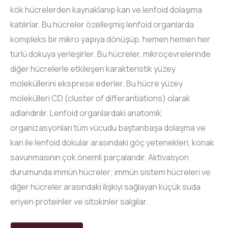
kök hücrelerden kaynaklanıp kan ve lenfoid dolaşıma
katılırlar. Bu hücreler özelleşmiş lenfoid organlarda
kompleks bir mikro yapıya dönüşüp, hemen hemen her
türlü dokuya yerleşirler. Bu hücreler, mikroçevrelerinde
diğer hücrelerle etkileşen karakteristik yüzey
moleküllerini eksprese ederler. Bu hücre yüzey
molekülleri CD (cluster of differantiations) olarak
adlandırılır. Lenfoid organlardaki anatomik
organizasyonları tüm vücudu baştanbaşa dolaşma ve
kan ile lenfoid dokular arasındaki göç yetenekleri, konak
savunmasının çok önemli parçalarıdır. Aktivasyon
durumunda immün hücreler; immün sistem hücreleri ve
diğer hücreler arasındaki ilişkiyi sağlayan küçük suda
eriyen proteinler ve sitokinler salgilar.