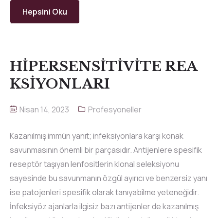
Hepsini Oku
HİPERSENSİTİVİTE REA
KSİYONLARI
Nisan 14, 2023
Profesyoneller
Kazanılmış immün yanıt; infeksiyonlara karşı konak
savunmasının önemli bir parçasıdır. Antijenlere spesifik
reseptör taşıyan lenfositlerin klonal seleksiyonu
sayesinde bu savunmanın özgül ayırıcı ve benzersiz yanı
ise patojenleri spesifik olarak tanıyabilme yeteneğidir.
İnfeksiyöz ajanlarla ilgisiz bazı antijenler de kazanılmış