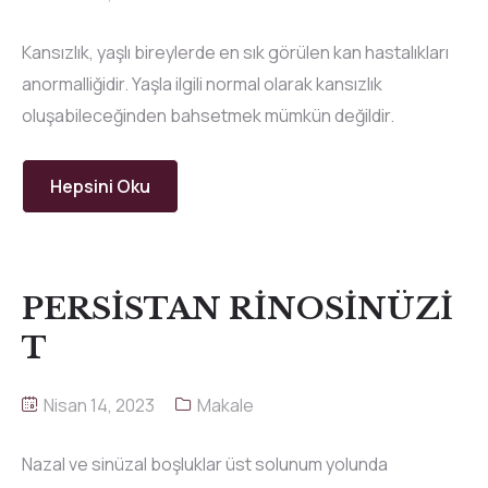
Kansızlık, yaşlı bireylerde en sık görülen kan hastalıkları
anormalliğidir. Yaşla ilgili normal olarak kansızlık
oluşabileceğinden bahsetmek mümkün değildir.
Hepsini Oku
PERSİSTAN RİNOSİNÜZİ
T
Nisan 14, 2023
Makale
Nazal ve sinüzal boşluklar üst solunum yolunda