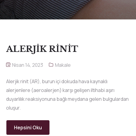
ALERJİK RİNİT
Nisan 14, 2023
Makale
Alerjik rinit (AR), burun içi dokuda hava kaynaklı
alerjenlere (aeroalerjen) karşı gelişen iltihabi aşırı
duyarlılık reaksiyonuna bağlı meydana gelen bulgulardan
oluşur.
Hepsini Oku