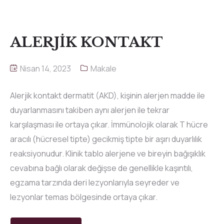
ALERJİK KONTAKT
Nisan 14, 2023
Makale
Alerjik kontakt dermatit (AKD), kişinin alerjen madde ile
duyarlanmasını takiben aynı alerjen ile tekrar
karşılaşması ile ortaya çıkar. İmmünolojik olarak T hücre
aracılı (hücresel tipte) gecikmiş tipte bir aşırı duyarlılık
reaksiyonudur. Klinik tablo alerjene ve bireyin bağışıklık
cevabına bağlı olarak değişse de genellikle kaşıntılı,
egzama tarzında deri lezyonlarıyla seyreder ve
lezyonlar temas bölgesinde ortaya çıkar.