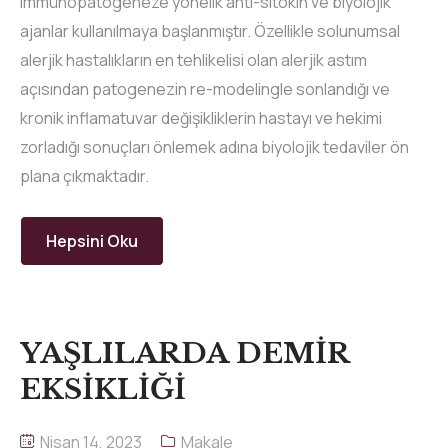
immünopatogeneze yönelik anti-sitokin ve biyolojik
ajanlar kullanılmaya başlanmıştır. Özellikle solunumsal
alerjik hastalıkların en tehlikelisi olan alerjik astım
açısından patogenezin re-modelingle sonlandığı ve
kronik inflamatuvar değişikliklerin hastayı ve hekimi
zorladığı sonuçları önlemek adına biyolojik tedaviler ön
plana çıkmaktadır.
Hepsini Oku
YAŞLILARDA DEMİR
EKSİKLİĞİ
Nisan 14, 2023
Makale