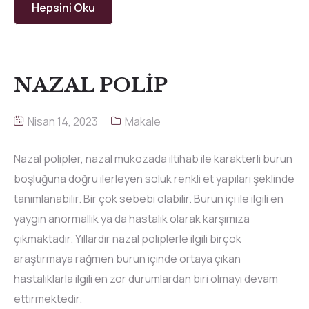
Hepsini Oku
NAZAL POLİP
Nisan 14, 2023
Makale
Nazal polipler, nazal mukozada iltihab ile karakterli burun
boşluğuna doğru ilerleyen soluk renkli et yapıları şeklinde
tanımlanabilir. Bir çok sebebi olabilir. Burun içi ile ilgili en
yaygın anormallik ya da hastalık olarak karşımıza
çıkmaktadır. Yıllardır nazal poliplerle ilgili birçok
araştırmaya rağmen burun içinde ortaya çıkan
hastalıklarla ilgili en zor durumlardan biri olmayı devam
ettirmektedir.