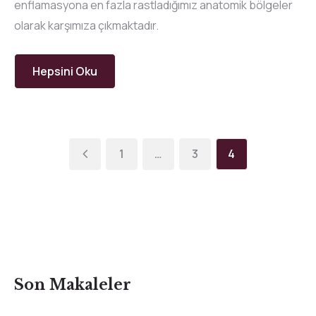
enflamasyona en fazla rastladığımız anatomik bölgeler
olarak karşımıza çıkmaktadır.
Hepsini Oku
1
…
3
4
Son Makaleler