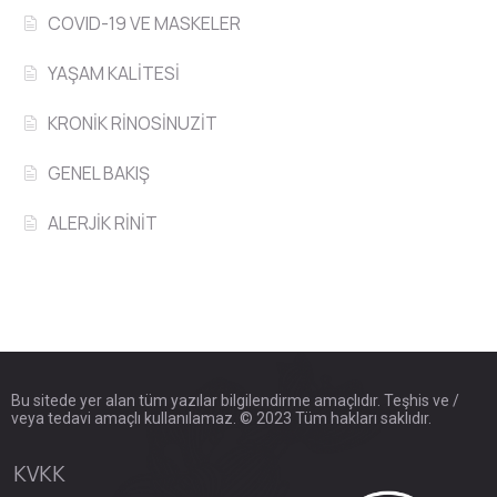
COVID-19 VE MASKELER
YAŞAM KALİTESİ
KRONİK RİNOSİNUZİT
GENEL BAKIŞ
ALERJİK RİNİT
Bu sitede yer alan tüm yazılar bilgilendirme amaçlıdır. Teşhis ve /
veya tedavi amaçlı kullanılamaz. © 2023 Tüm hakları saklıdır.
KVKK