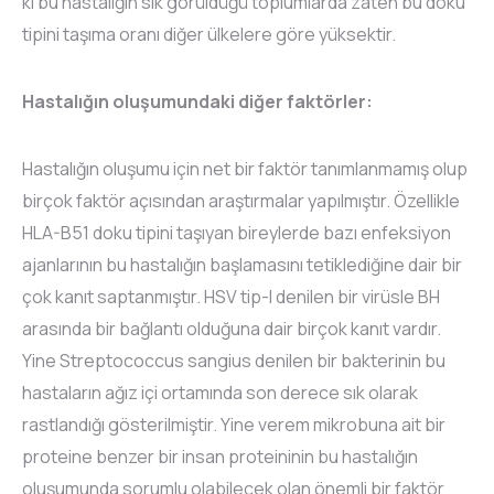
ki bu hastalığın sık görüldüğü toplumlarda zaten bu doku
tipini taşıma oranı diğer ülkelere göre yüksektir.
Hastalığın oluşumundaki diğer faktörler:
Hastalığın oluşumu için net bir faktör tanımlanmamış olup
birçok faktör açısından araştırmalar yapılmıştır. Özellikle
HLA-B51 doku tipini taşıyan bireylerde bazı enfeksiyon
ajanlarının bu hastalığın başlamasını tetiklediğine dair bir
çok kanıt saptanmıştır. HSV tip-I denilen bir virüsle BH
arasında bir bağlantı olduğuna dair birçok kanıt vardır.
Yine Streptococcus sangius denilen bir bakterinin bu
hastaların ağız içi ortamında son derece sık olarak
rastlandığı gösterilmiştir. Yine verem mikrobuna ait bir
proteine benzer bir insan proteininin bu hastalığın
oluşumunda sorumlu olabilecek olan önemli bir faktör