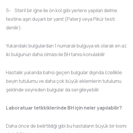
5- Steril bir iğne ile ön kol gibi yerlere yapılan delme
testine aşırı duyarlı bir yanıt (Paterji veya Pikür testi
denilir).
Yukarıdaki bulgulardan 1 numaralı bulguya ek olarak en az
iki bulgunun daha olması ile BH tanısı konulabilir.
Hastalık yukarıda bahsi geçen bulgular dışında özellikle
beyin tutulumu ve daha çok büyük eklemlerin tutulumu
şeklinde seyreden bulgular da sergileyebilir.
Laboratuar tetkkiklerinde BH için neler yapılabilir?
Daha önce de belirtildiği gibi bu hastaların büyük bir kısmı