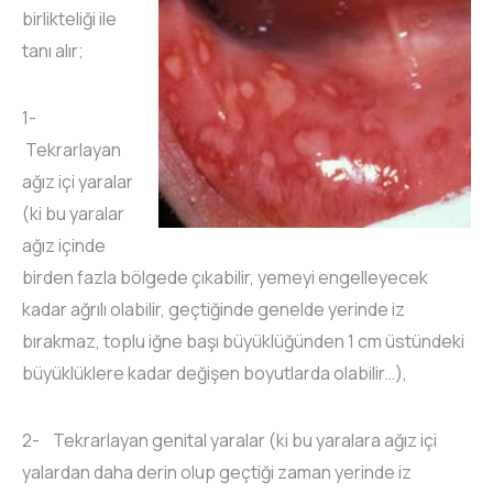
birlikteliği ile
tanı alır;
1-
Tekrarlayan
ağız içi yaralar
(ki bu yaralar
ağız içinde
birden fazla bölgede çıkabilir, yemeyi engelleyecek
kadar ağrılı olabilir, geçtiğinde genelde yerinde iz
bırakmaz, toplu iğne başı büyüklüğünden 1 cm üstündeki
büyüklüklere kadar değişen boyutlarda olabilir…),
2- Tekrarlayan genital yaralar (ki bu yaralara ağız içi
yalardan daha derin olup geçtiği zaman yerinde iz