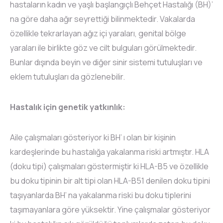
hastaların kadın ve yaşlı başlangıçlı Behçet Hastalığı (BH)’
na göre daha ağır seyrettiği bilinmektedir. Vakalarda
özellikle tekrarlayan ağız içi yaraları, genital bölge
yaraları ile birlikte göz ve cilt bulguları görülmektedir.
Bunlar dışında beyin ve diğer sinir sistemi tutuluşları ve
eklem tutuluşları da gözlenebilir.
Hastalık için genetik yatkınlık:
Aile çalışmaları gösteriyor ki BH’ ı olan bir kişinin
kardeşlerinde bu hastalığa yakalanma riski artmıştır. HLA
(doku tipi) çalışmaları göstermiştir ki HLA-B5 ve özellikle
bu doku tipinin bir alt tipi olan HLA-B51 denilen doku tipini
taşıyanlarda BH’ na yakalanma riski bu doku tiplerini
taşımayanlara göre yüksektir. Yine çalışmalar gösteriyor