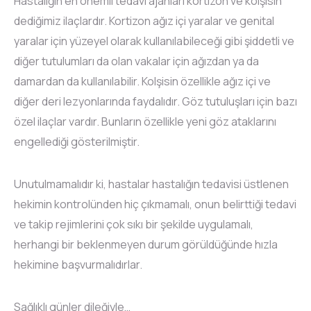
Hastalığın en önemli tedavi ajanları kortizon ve kolşisin
dediğimiz ilaçlardır. Kortizon ağız içi yaralar ve genital
yaralar için yüzeyel olarak kullanılabileceği gibi şiddetli ve
diğer tutulumları da olan vakalar için ağızdan ya da
damardan da kullanılabilir. Kolşisin özellikle ağız içi ve
diğer deri lezyonlarında faydalıdır. Göz tutuluşları için bazı
özel ilaçlar vardır. Bunların özellikle yeni göz ataklarını
engellediği gösterilmiştir.
Unutulmamalıdır ki, hastalar hastalığın tedavisi üstlenen
hekimin kontrolünden hiç çıkmamalı, onun belirttiği tedavi
ve takip rejimlerini çok sıkı bir şekilde uygulamalı,
herhangi bir beklenmeyen durum görüldüğünde hızla
hekimine başvurmalıdırlar.
Sağlıklı günler dileğiyle…