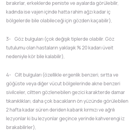
bırakırlar, erkeklerde peniste ve ayalarda görülebilir,
kadında ise vajen içinde hatta rahim ağzı kadar iç
bölgelerde bile olabileceği için gözden kaçabilir),
3- Göz bulguları (çok değişik tiplerde olabilir. Göz
tutulumu olan hastaların yaklaşık % 20 kadarı üveit
nedeniyle kör bile kalabilir),
4- Cilt bulguları (özellikle ergenlik benzeri, sırtta ve
göğüste veya diğer vücut bölgelerinde akne benzeri
sivilceler, ciltten gözlenebilen gezici karakterde damar
tıkanıklıkları, daha çok bacakların ön yüzünde görülebilen
2 hafta kadar süren deriden kabarık kırmızı ve ağrılı
lezyonlar ki bu lezyonlar geçince yerinde kahverengi iz
bırakabilirler),