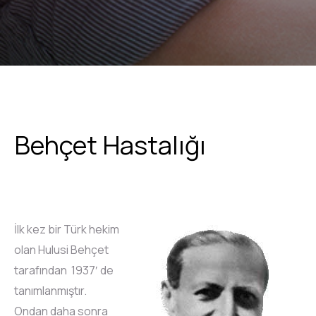
Behçet Hastalığı
İlk kez bir Türk hekim
olan Hulusi Behçet
tarafından 1937′ de
tanımlanmıştır.
Ondan daha sonra