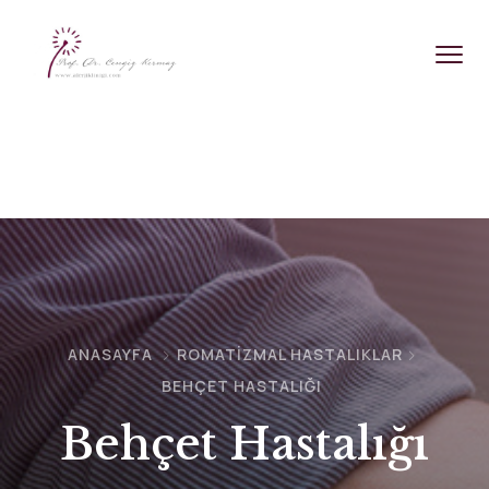
ANASAYFA
ROMATIZMAL HASTALIKLAR
BEHÇET HASTALIĞI
Behçet Hastalığı