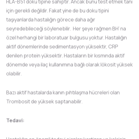
HLA-B51 doku tipine sahiptir. Ancak bunu test etmek tanı
için gerekli değildir. Fakat yine de bu doku tipini
taşıyanlarda hastalığın görece daha ağır
seyredebileceği söylenebilir. Her şeye rağmen BH’ na
özel herhangi bir laboratuar bulgusu yoktur. Hastalığın
aktif dönemlerinde sedimentasyon yüksektir, CRP
denilen protein yüksektir. Hastaların bir kısmında aktif
dönemde veya ilaç kullanımına bağlı olarak lökosit yüksek
olabilir.
Bazı aktif hastalarda kanın pıhtılaşma hücreleri olan
Trombosit de yüksek saptanabilir.
Tedavi: