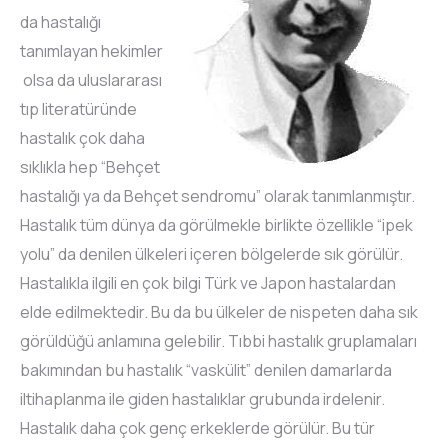
da hastalığı
tanımlayan hekimler
olsa da uluslararası
tıp literatüründe
hastalık çok daha
sıklıkla hep “Behçet
hastalığı ya da Behçet sendromu” olarak tanımlanmıştır.
Hastalık tüm dünya da görülmekle birlikte özellikle “ipek
yolu” da denilen ülkeleri içeren bölgelerde sık görülür.
Hastalıkla ilgili en çok bilgi Türk ve Japon hastalardan
elde edilmektedir. Bu da bu ülkeler de nispeten daha sık
görüldüğü anlamına gelebilir. Tıbbi hastalık gruplamaları
bakımından bu hastalık “vaskülit” denilen damarlarda
iltihaplanma ile giden hastalıklar grubunda irdelenir.
Hastalık daha çok genç erkeklerde görülür. Bu tür