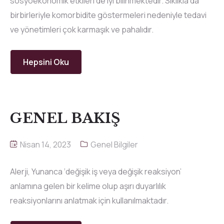
sosyoekonomik etkileri de iyi bilinmektedir. Sıklıkla da
birbirleriyle komorbidite göstermeleri nedeniyle tedavi
ve yönetimleri çok karmaşık ve pahalıdır.
Hepsini Oku
GENEL BAKIŞ
Nisan 14, 2023
Genel Bilgiler
Alerji, Yunanca ‘değişik iş veya değişik reaksiyon’
anlamına gelen bir kelime olup aşırı duyarlılık
reaksiyonlarını anlatmak için kullanılmaktadır.