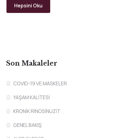
Hepsini Oku
Son Makaleler
COVID-19 VE MASKELER
YAŞAM KALİTESİ
KRONİK RİNOSİNUZİT
GENEL BAKIŞ