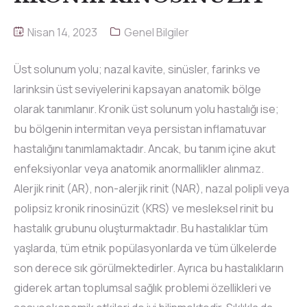
Nisan 14, 2023
Genel Bilgiler
Üst solunum yolu; nazal kavite, sinüsler, farinks ve
larinksin üst seviyelerini kapsayan anatomik bölge
olarak tanımlanır. Kronik üst solunum yolu hastalığı ise;
bu bölgenin intermitan veya persistan inflamatuvar
hastalığını tanımlamaktadır. Ancak, bu tanım içine akut
enfeksiyonlar veya anatomik anormallikler alınmaz.
Alerjik rinit (AR), non-alerjik rinit (NAR), nazal polipli veya
polipsiz kronik rinosinüzit (KRS) ve mesleksel rinit bu
hastalık grubunu oluşturmaktadır. Bu hastalıklar tüm
yaşlarda, tüm etnik popülasyonlarda ve tüm ülkelerde
son derece sık görülmektedirler. Ayrıca bu hastalıkların
giderek artan toplumsal sağlık problemi özellikleri ve