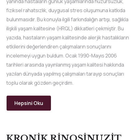
yanında hastaların günlük yaşamlarında huzursuzluk,
fiziksel rahatsızlık, duygusal stres oluşumuna katkıda
bulunmasıdır. Bu konuyla ilgili farkındalığın artışı, sağlıkla
ilişkili yaşam kalitesine (HRQL) dikkatleri çekmiştir. Bu
yazıda, hastaların yaşam kalitesinde alerjik hastalıkların
etkilerini değerlendiren çalışmaların sonuçlarını
incelemeyi uygun buldum. Ocak 1990-Mayıs 2006
tarihleri arasında yayınlanmış yaşam kalitesi hakkında
yazılan dünyada yapılmış çalışmaları tarayıp sonuçları
toplu olarak gözden geçirdim.
Hepsini Oku
KRONİK RİNOSİNUZİT