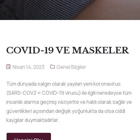
COVID-19 VE MASKELER
Nisan 14, 2023
Genel Bilgiler
Tüm dünyada salgın olarak yayılan yeni koronavirus
(SARS-COV2 = COVID-19 virusu) ile ilgili neredeyse tüm
insanlık alarma geçmiş vaziyette ve haklı olarak sağlık ve
güvenlikleri açısından değişik yoğunlukta da olsa ciddi
kaygılar duymaktadırlar.