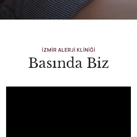
IZMIR ALERJI KLINIĞI
Basında Biz