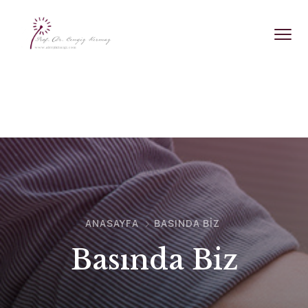
ANASAYFA
BASINDA BIZ
Basında Biz