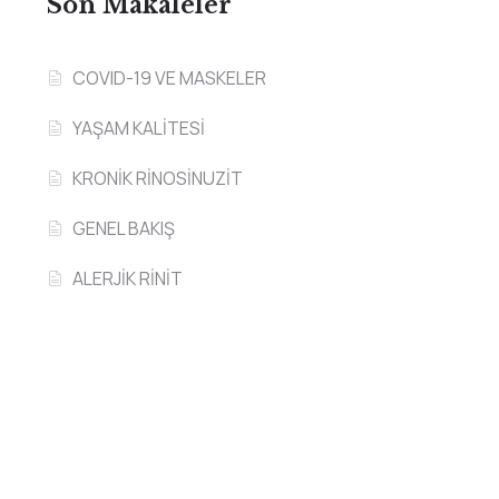
Son Makaleler
COVID-19 VE MASKELER
YAŞAM KALİTESİ
KRONİK RİNOSİNUZİT
GENEL BAKIŞ
ALERJİK RİNİT