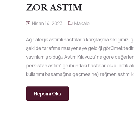
ZOR ASTIM
Nisan 14, 2023
Makale
Ağır alerjik astımlı hastalarla karşılaşma sıklığımız
şekilde tarafıma muayeneye geldiği görülmektedir.
yayınlamış olduğu Astım Kılavuzu’ na göre değerlend
persistan astım” grubundaki hastalar olup; artık al
kullanımı basamağına geçmesine) rağmen astımı k
Hepsini Oku