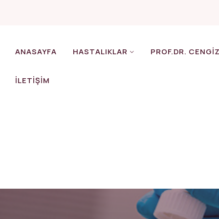
ANASAYFA
HASTALIKLAR
PROF.DR. CENGI
İLETIŞIM