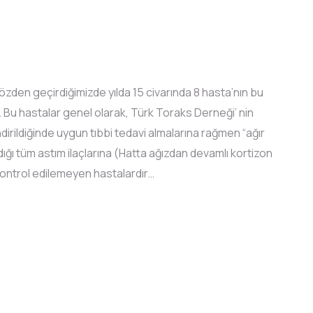
ı gözden geçirdiğimizde yılda 15 civarında 8 hasta’nın bu
 Bu hastalar genel olarak, Türk Toraks Derneği’ nin
irildiğinde uygun tıbbi tedavi almalarına rağmen “ağır
dığı tüm astım ilaçlarına (Hatta ağızdan devamlı kortizon
ontrol edilemeyen hastalardır…