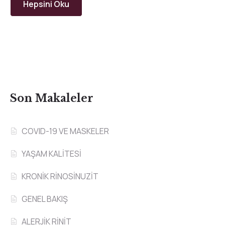
Hepsini Oku
Son Makaleler
COVID-19 VE MASKELER
YAŞAM KALİTESİ
KRONİK RİNOSİNUZİT
GENEL BAKIŞ
ALERJİK RİNİT