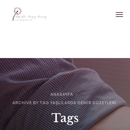
ANASAYFA
ARCHIVE BY TAG YAŞLILARDA DEMIR DÜZEYLERI
Tags