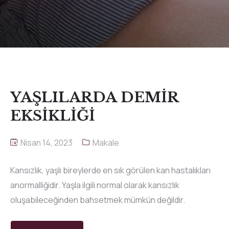
YAŞLILARDA DEMİR
EKSİKLİĞİ
Nisan 14, 2023
Makale
Kansızlık, yaşlı bireylerde en sık görülen kan hastalıkları
anormalliğidir. Yaşla ilgili normal olarak kansızlık
oluşabileceğinden bahsetmek mümkün değildir.