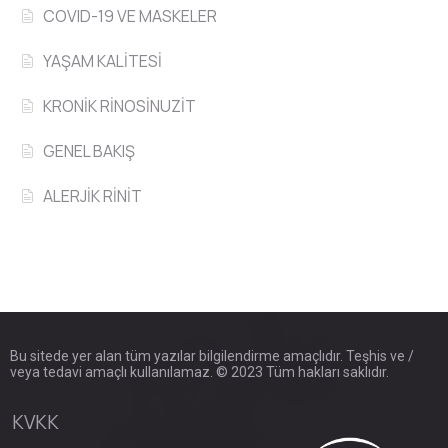
COVID-19 VE MASKELER
YAŞAM KALİTESİ
KRONİK RİNOSİNUZİT
GENEL BAKIŞ
ALERJİK RİNİT
Bu sitede yer alan tüm yazılar bilgilendirme amaçlıdır. Teşhis ve /
veya tedavi amaçlı kullanılamaz. © 2023 Tüm hakları saklıdır.
KVKK