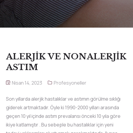
ALERJİK VE NONALERJİK
ASTIM
Nisan 14, 2023
Profesyoneller
Son yıllarda alerjik hastalıklar ve astımın görülme sıklığı
giderek artmaktadır. Öyle ki 1990-2000 yılları arasında
geçen 10 yıl içinde astım prevalansı önceki 10 yıla göre
ikiye katlamıştır . Bu sebeple bu hastalıklar için yeni