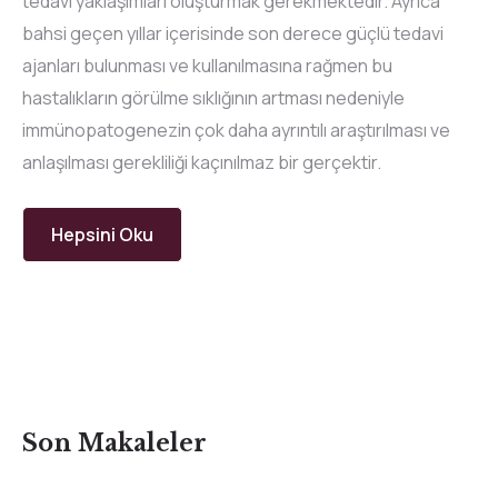
tedavi yaklaşımları oluşturmak gerekmektedir. Ayrıca
bahsi geçen yıllar içerisinde son derece güçlü tedavi
ajanları bulunması ve kullanılmasına rağmen bu
hastalıkların görülme sıklığının artması nedeniyle
immünopatogenezin çok daha ayrıntılı araştırılması ve
anlaşılması gerekliliği kaçınılmaz bir gerçektir.
Hepsini Oku
Son Makaleler