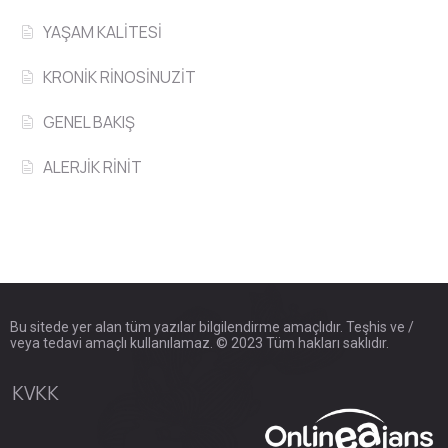
YAŞAM KALİTESİ
KRONİK RİNOSİNUZİT
GENEL BAKIŞ
ALERJİK RİNİT
Bu sitede yer alan tüm yazılar bilgilendirme amaçlıdır. Teşhis ve /
veya tedavi amaçlı kullanılamaz. © 2023 Tüm hakları saklıdır.
KVKK