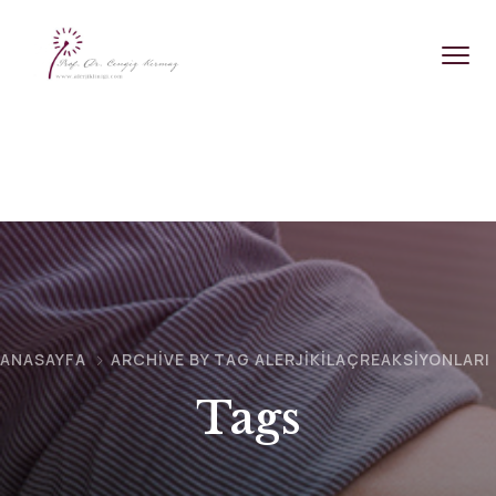
ANASAYFA
ARCHIVE BY TAG ALERJIKİLAÇREAKSIYONLARI
Tags