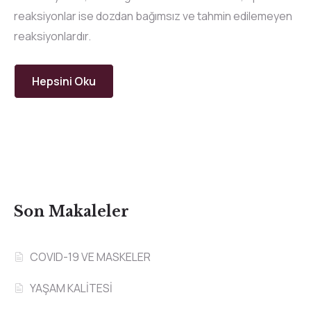
reaksiyonlar ise dozdan bağımsız ve tahmin edilemeyen
reaksiyonlardır.
Hepsini Oku
Son Makaleler
COVID-19 VE MASKELER
YAŞAM KALİTESİ