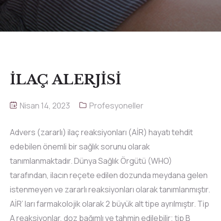
İLAÇ ALERJİSİ
Nisan 14, 2023
Profesyoneller
Advers (zararlı) ilaç reaksiyonları (AİR) hayatı tehdit
edebilen önemli bir sağlık sorunu olarak
tanımlanmaktadır. Dünya Sağlık Örgütü (WHO)
tarafından, ilacın reçete edilen dozunda meydana gelen
istenmeyen ve zararlı reaksiyonları olarak tanımlanmıştır.
AİR’ ları farmakolojik olarak 2 büyük alt tipe ayrılmıştır. Tip
A reaksiyonlar, doz bağımlı ve tahmin edilebilir; tip B